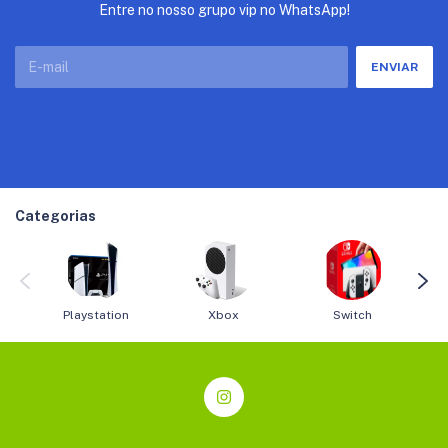
Entre no nosso grupo vip no WhatsApp!
Categorias
Playstation
Xbox
Switch